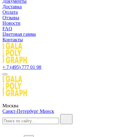
Документы
Доставка
Оплата
Отзывы
Новости
FAQ
Цветовая гамма
Контакты
+ 7 (495) 777 01 98
Москва
Санкт-Петербург
Минск