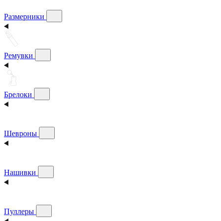
Размерники
Ремувки
Брелоки
Шевроны
Нашивки
Пуллеры