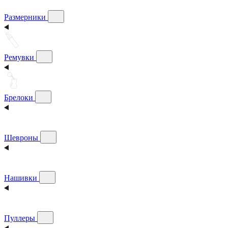
Размерники
Ремувки
Брелоки
Шевроны
Нашивки
Пуллеры