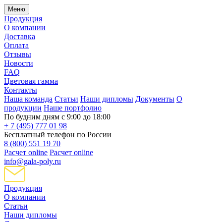
Меню
Продукция
О компании
Доставка
Оплата
Отзывы
Новости
FAQ
Цветовая гамма
Контакты
Наша команда
Статьи
Наши дипломы
Документы
О
продукции
Наше портфолио
По будним дням с 9:00 до 18:00
+ 7 (495) 777 01 98
Бесплатный телефон по России
8 (800) 551 19 70
Расчет online
Расчет online
info@gala-poly.ru
Продукция
О компании
Статьи
Наши дипломы