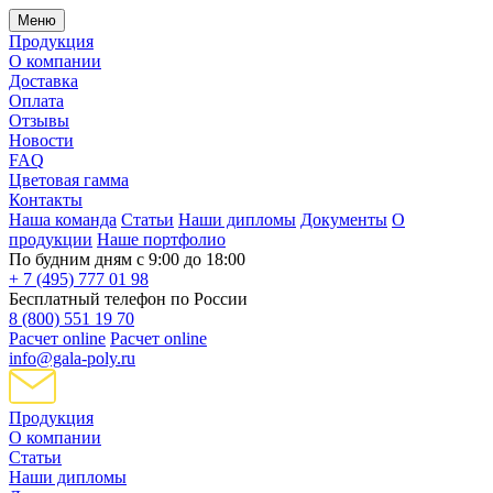
Меню
Продукция
О компании
Доставка
Оплата
Отзывы
Новости
FAQ
Цветовая гамма
Контакты
Наша команда
Статьи
Наши дипломы
Документы
О
продукции
Наше портфолио
По будним дням с 9:00 до 18:00
+ 7 (495) 777 01 98
Бесплатный телефон по России
8 (800) 551 19 70
Расчет online
Расчет online
info@gala-poly.ru
Продукция
О компании
Статьи
Наши дипломы