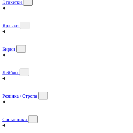
Этикетки
Ярлыки
Бирки
Лейблы
Резинка / Стропа
Составники