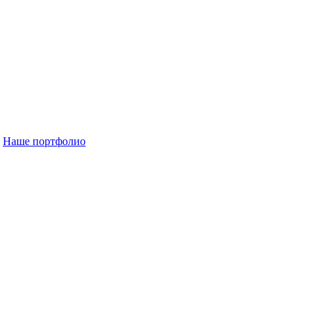
Наше портфолио