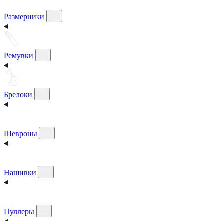
Размерники
Ремувки
Брелоки
Шевроны
Нашивки
Пуллеры