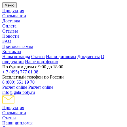
Меню
Продукция
О компании
Доставка
Оплата
Отзывы
Новости
FAQ
Цветовая гамма
Контакты
Наша команда
Статьи
Наши дипломы
Документы
О
продукции
Наше портфолио
По будним дням с 9:00 до 18:00
+ 7 (495) 777 01 98
Бесплатный телефон по России
8 (800) 551 19 70
Расчет online
Расчет online
info@gala-poly.ru
Продукция
О компании
Статьи
Наши дипломы