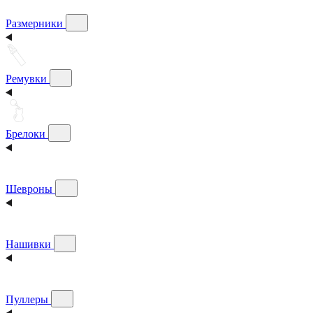
Размерники
Ремувки
Брелоки
Шевроны
Нашивки
Пуллеры